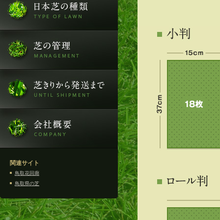
関連サイト
鳥取花回廊
鳥取県の芝